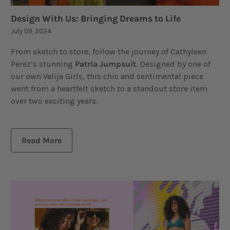
Design With Us: Bringing Dreams to Life
July 09, 2024
From sketch to store, follow the journey of Cathyleen
Perez’s stunning
Patria Jumpsuit
. Designed by one of
our own Valija Girls, this chic and sentimental piece
went from a heartfelt sketch to a standout store item
over two exciting years.
Read More