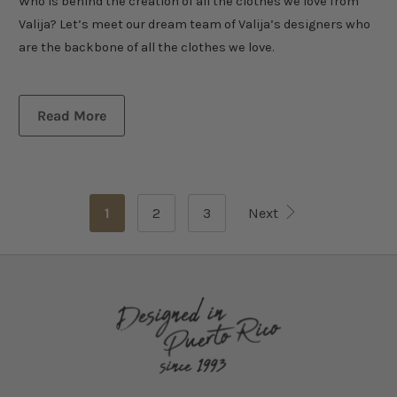
Who is behind the creation of all the clothes we love from
Valija? Let’s meet our dream team of Valija’s designers who
are the backbone of all the clothes we love.
Read More
1
2
3
Next