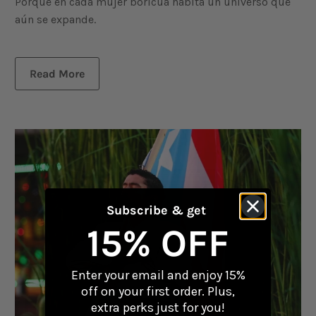
Porque en cada mujer boricua habita un universo que
aún se expande.
Read More
Subscribe & get
15% OFF
Enter your email and enjoy 15%
off on your first order. Plus,
extra perks just for you!